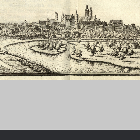
Chronologie der deutsch-französ
Geschichte