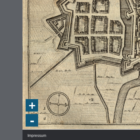
+
-
Impressum