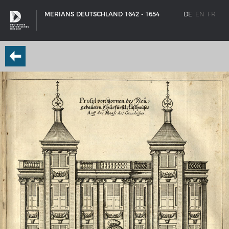
MERIANS DEUTSCHLAND 1642 - 1654
DE
EN
FR
SCHIFFSTYPEN
Entwicklungen im europäischen Schiffbau