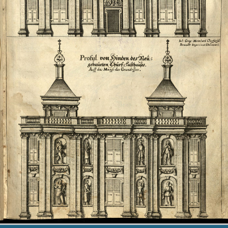
MERIANS DEUTSCHLAND 1642 - 1654
Interaktive Karte
Bildergalerie Topographia Germaniae
Impressum
Wissenswert