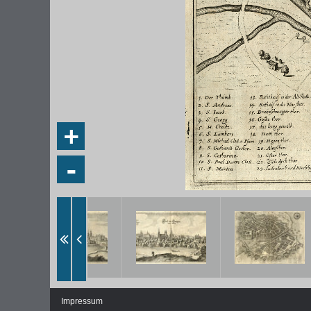
+
-
Impressum