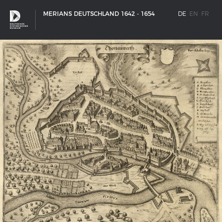
MERIANS DEUTSCHLAND 1642 - 1654
DE
EN
FR
SCHIFFSTYPEN
Entwicklungen im europäischen Schiffbau