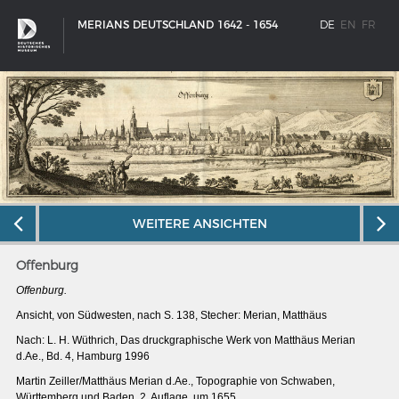
MERIANS DEUTSCHLAND 1642 - 1654
DE
EN
FR
WEITERE ANSICHTEN
Offenburg
Offenburg.
Ansicht, von Südwesten, nach S. 138, Stecher: Merian, Matthäus
Nach: L. H. Wüthrich, Das druckgraphische Werk von Matthäus Merian
SCHIFFSTYPEN
d.Ae., Bd. 4, Hamburg 1996
Entwicklungen im europäischen Schiffbau
Martin Zeiller/Matthäus Merian d.Ae., Topographie von Schwaben,
Württemberg und Baden, 2. Auflage, um 1655