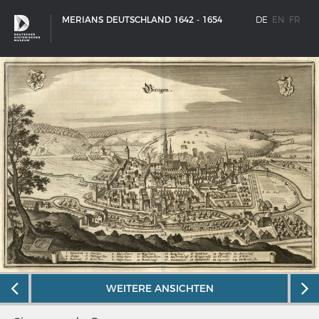
MERIANS DEUTSCHLAND 1642 - 1654
DE
EN
FR
SCHIFFSTYPEN
WEITERE ANSICHTEN
Entwicklungen im europäischen Schiffbau