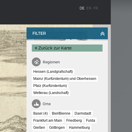
DE
EN
FR
FILTER
Zurück zur Karte
Regionen
Hessen (Landgrafschaft)
Mainz (Kurfürstentum) und Oberhessen
Pfalz (Kurfürstentum)
BLENZ
KAISER KARL V.
Wetterau (Landschaft)
stroms
Wappentafel mit den Wappen Kaiser
Karls V.
Orte
te
Basel (4)
Biel/Bienne
Darmstadt
e am
Frankfurt am Main
Friedberg
Fulda
Gießen
Göttingen
Hammelburg