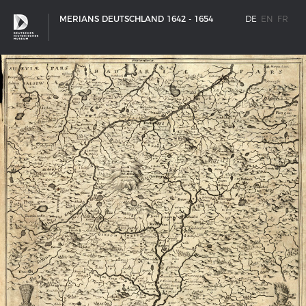
MERIANS DEUTSCHLAND 1642 - 1654
DE
EN
FR
SCHIFFSTYPEN
Entwicklungen im europäischen Schiffbau