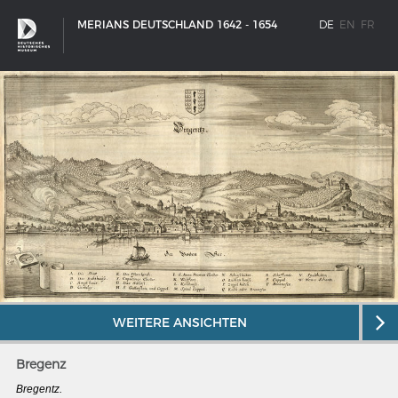
MERIANS DEUTSCHLAND 1642 - 1654
DE
EN
FR
WEITERE ANSICHTEN
SCHIFFSTYPEN
Bregenz
Entwicklungen im europäischen Schiffbau
Bregentz.