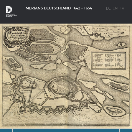
MERIANS DEUTSCHLAND 1642 - 1654
DE
EN
FR
SCHIFFSTYPEN
Entwicklungen im europäischen Schiffbau