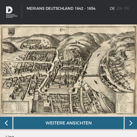
MERIANS DEUTSCHLAND 1642 - 1654
DE
EN
FR
SCHIFFSTYPEN
WEITERE ANSICHTEN
Entwicklungen im europäischen Schiffbau