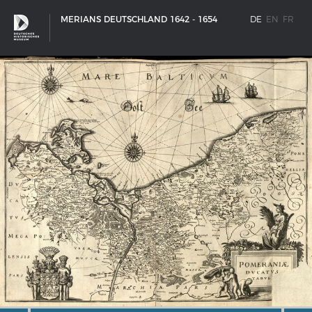
MERIANS DEUTSCHLAND 1642 - 1654
DE
EN
FR
SCHIFFSTYPEN
Entwicklungen im europäischen Schiffbau