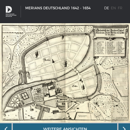
MERIANS DEUTSCHLAND 1642 - 1654
DE
EN
FR
SCHIFFSTYPEN
Entwicklungen im europäischen Schiffbau
WEITERE ANSICHTEN