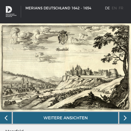
MERIANS DEUTSCHLAND 1642 - 1654
DE
EN
FR
SCHIFFSTYPEN
WEITERE ANSICHTEN
Entwicklungen im europäischen Schiffbau