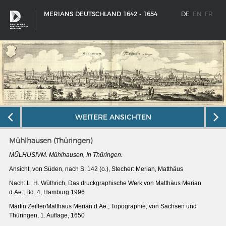
MERIANS DEUTSCHLAND 1642 - 1654
DE
EN
FR
WEITERE ANSICHTEN
Mühlhausen (Thüringen)
MÜLHUSIVM. Mühlhausen, In Thüringen.
Ansicht, von Süden, nach S. 142 (o.), Stecher: Merian, Matthäus
Nach: L. H. Wüthrich, Das druckgraphische Werk von Matthäus Merian
d.Ae., Bd. 4, Hamburg 1996
SCHIFFSTYPEN
Martin Zeiller/Matthäus Merian d.Ae., Topographie, von Sachsen und
Entwicklungen im europäischen Schiffbau
Thüringen, 1. Auflage, 1650