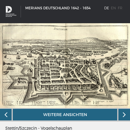
MERIANS DEUTSCHLAND 1642 - 1654
DE
EN
FR
SCHIFFSTYPEN
WEITERE ANSICHTEN
Entwicklungen im europäischen Schiffbau
Stettin/Szczecin - Vogelschauplan