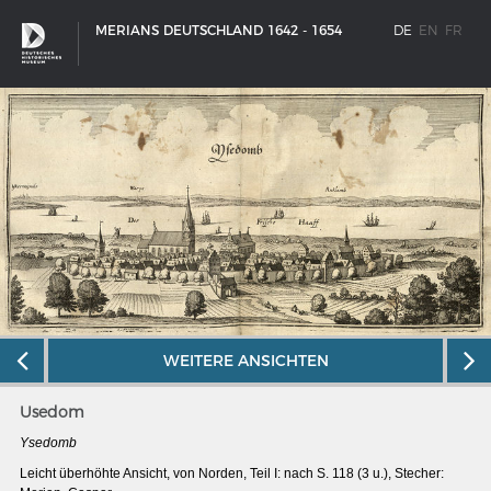
MERIANS DEUTSCHLAND 1642 - 1654
DE
EN
FR
WEITERE ANSICHTEN
Usedom
SCHIFFSTYPEN
Ysedomb
Entwicklungen im europäischen Schiffbau
Leicht überhöhte Ansicht, von Norden, Teil I: nach S. 118 (3 u.), Stecher: