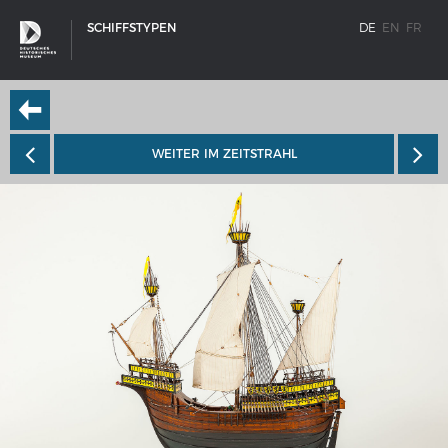
SCHIFFSTYPEN
DE
EN
FR
WEITER IM ZEITSTRAHL
SCHIFFSTYPEN
Entwicklungen im europäischen Schiffbau