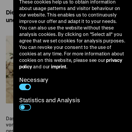
These cookies help us to obtain information
about usage patterns and visitor behaviour on
Die Regisseurinnen der 1960er Jahre in Europa
our website. This enables us to continuously
und die Heldinnen ihrer Filme
improve our offer and adapt it to your needs.
You can also use the website without these
analysis cookies. By clicking on "Select all" you
agree that we set cookies for analysis purposes.
You can revoke your consent to the use of
cookies at any time. For more information about
cookies on this website, please see our
privacy
policy
and our
imprint
.
Necessary
Statistics and Analysis
Das Kino der sogenannten
European Sixties
erzählt
von den zeitgenössischen Konflikten und
gesellschaftlichen Emanzipationen. Dass hier – im