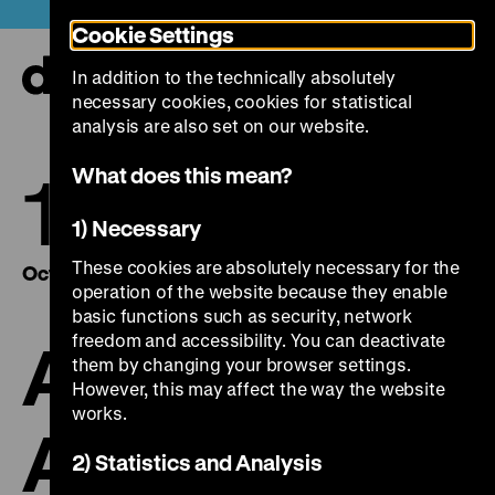
Jump
Today +
Cookie Settings
directly
to
In addition to the technically absolutely
the
Ope
necessary cookies, cookies for statistical
page
and
clos
analysis are also set on our website.
contents
the
navi
15.
15.
What does this mean?
1) Necessary
These cookies are absolutely necessary for the
October 2015
November 2015
operation of the website because they enable
basic functions such as security, network
freedom and accessibility. You can deactivate
Aufbruch der
them by changing your browser settings.
However, this may affect the way the website
works.
Autorinnen
2) Statistics and Analysis