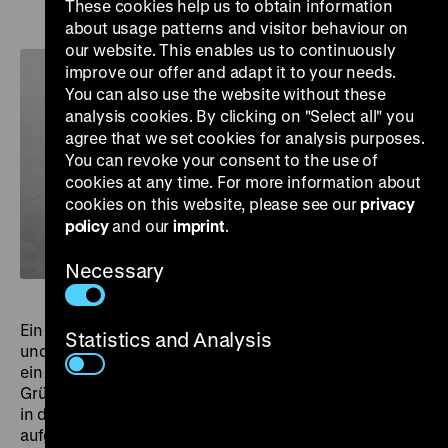
These cookies help us to obtain information
about usage patterns and visitor behaviour on
our website. This enables us to continuously
improve our offer and adapt it to your needs.
You can also use the website without these
analysis cookies. By clicking on "Select all" you
agree that we set cookies for analysis purposes.
You can revoke your consent to the use of
cookies at any time. For more information about
cookies on this website, please see our
privacy
policy
and our
imprint
.
Necessary
Ein Œuvre, in dessen Entstehung sich die Geschichten
Statistics and Analysis
und Geschichte der DEFA zu spiegeln scheinen. 1950,
ein Jahr nach Gründung der DDR, vier Jahre nach
Gründung der DEFA, wird der 21-jährige Heiner Carow
in die Regieklasse des DEFA-Nachwuchsstudios
aufgenommen. Schon nach einem Jahr Ausbildung