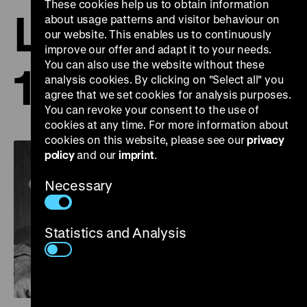
These cookies help us to obtain information
Lustspiele
about usage patterns and visitor behaviour on
our website. This enables us to continuously
improve our offer and adapt it to your needs.
You can also use the website without these
1930-1933
analysis cookies. By clicking on "Select all" you
agree that we set cookies for analysis purposes.
You can revoke your consent to the use of
cookies at any time. For more information about
cookies on this website, please see our
privacy
policy
and our
imprint
.
Necessary
Statistics and Analysis