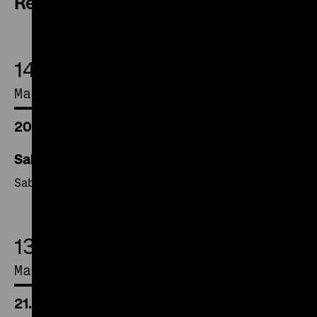
Review
14.
May 2017
20.30 Uhr
Sabotage
Sabotage
13.
May 2017
21.00 Uhr