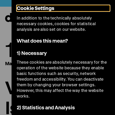
Jump
Today +
Cookie Settings
directly
to
In addition to the technically absolutely
the
Ope
necessary cookies, cookies for statistical
page
and
clos
analysis are also set on our website.
contents
the
navi
15.
27.
What does this mean?
1) Necessary
These cookies are absolutely necessary for the
May 2018
May 2018
operation of the website because they enable
basic functions such as security, network
freedom and accessibility. You can deactivate
Vom Anfang
them by changing your browser settings.
However, this may affect the way the website
works.
Israels
2) Statistics and Analysis