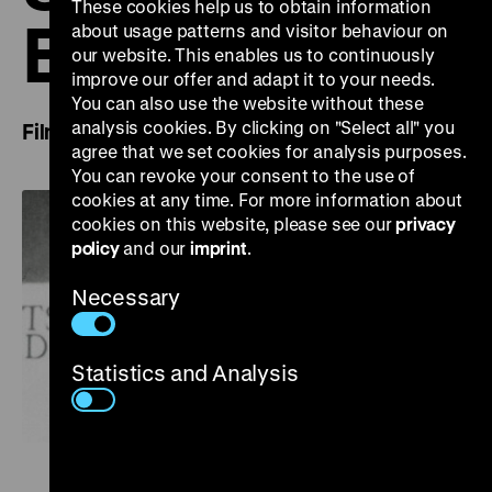
These cookies help us to obtain information
Erfahrung
about usage patterns and visitor behaviour on
our website. This enables us to continuously
improve our offer and adapt it to your needs.
You can also use the website without these
analysis cookies. By clicking on "Select all" you
Filme von Peter Goedel
agree that we set cookies for analysis purposes.
You can revoke your consent to the use of
cookies at any time. For more information about
cookies on this website, please see our
privacy
policy
and our
imprint
.
Necessary
Statistics and Analysis