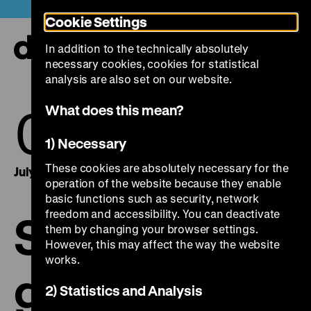
Jump
Today +
Cookie Settings
directly
to
In addition to the technically absolutely
the
Ope
necessary cookies, cookies for statistical
page
and
clos
analysis are also set on our website.
contents
the
navi
04.
14.
What does this mean?
1) Necessary
These cookies are absolutely necessary for the
July 2018
July 2018
operation of the website because they enable
basic functions such as security, network
freedom and accessibility. You can deactivate
Schauplätze
them by changing your browser settings.
However, this may affect the way the website
works.
geistiger
2) Statistics and Analysis