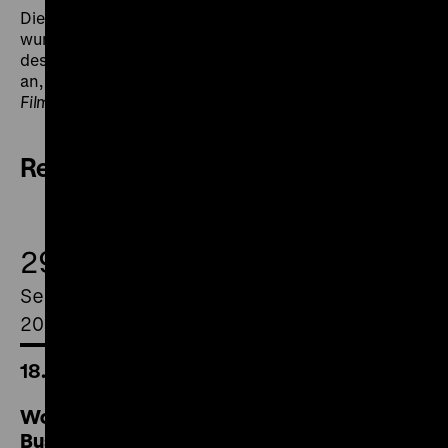
Die von der DEFA-Stiftung unterstützte Werkschau
wurde von Günter Agde kuratiert. Sie schließt an
dessen Präsentation der Brecht-Filme von Peter Voigt
an, die im Februar 2017 im Rahmen der Reihe
Filmdokument
zu sehen waren.
Review
29.
September
2018
18.30 Uhr
Wofür starb Dirk Boonstra / Ich bin Ernst
Busch