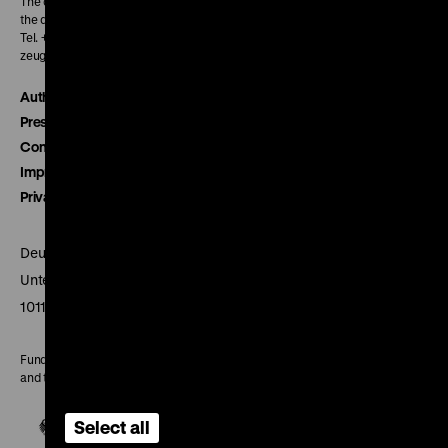
The cinema’s box office opens 30 Minutes before the first screening of
the day.
Tel. + 49 30 20304-770
zeughauskino@dhm.de
Authors
Press
Contact
Imprint
Privacy
Deutsches Historisches Museum
Unter den Linden 2
10117 Berlin
Funded by the Federal Government Commissioner for Culture
and the Media
Select all