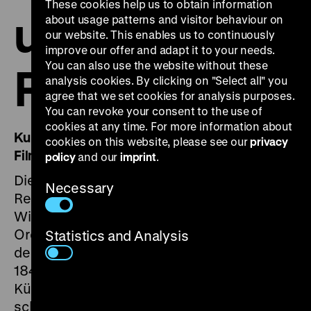
These cookies help us to obtain information
und
about usage patterns and visitor behaviour on
our website. This enables us to continuously
improve our offer and adapt it to your needs.
You can also use the website without these
Restauration
analysis cookies. By clicking on "Select all" you
agree that we set cookies for analysis purposes.
You can revoke your consent to the use of
cookies at any time. For more information about
Kultur und Politik 1789-1848 im Spiegel des
cookies on this website, please see our
privacy
Films
policy
and our
imprint
.
Die Epoche zwischen Französischer
Necessary
Revolution 1789 und der strengen
Wiederherstellung der „guten alten
Ordnung“ nach dem Scheitern der
Statistics and Analysis
demokratischen Revolution in Deutschland
1848/49 bewegte Zeitgenossen wie auch
Künstler und Literaten späterer Jahre. Sie
schwankten in ihrem Engagement für die