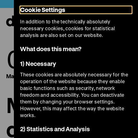
Jump
Today +
Cookie Settings
directly
to
In addition to the technically absolutely
the
Ope
necessary cookies, cookies for statistical
page
and
clos
analysis are also set on our website.
contents
the
navi
01.
23.
What does this mean?
1) Necessary
These cookies are absolutely necessary for the
March 2017
March 2017
operation of the website because they enable
basic functions such as security, network
freedom and accessibility. You can deactivate
Melodramen
them by changing your browser settings.
However, this may affect the way the website
works.
der
2) Statistics and Analysis