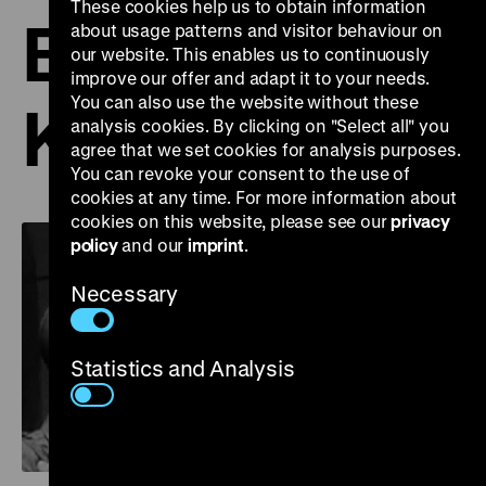
These cookies help us to obtain information
Befreite
about usage patterns and visitor behaviour on
our website. This enables us to continuously
improve our offer and adapt it to your needs.
You can also use the website without these
Konzentratio
analysis cookies. By clicking on "Select all" you
agree that we set cookies for analysis purposes.
You can revoke your consent to the use of
cookies at any time. For more information about
cookies on this website, please see our
privacy
policy
and our
imprint
.
Necessary
Statistics and Analysis