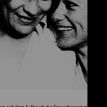
uren seit dem Aufbruch der Frauenbewegung