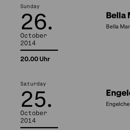
Sunday
26.
Bella
Bella Ma
October
2014
20.00 Uhr
Saturday
25.
Engel
Engelche
October
2014