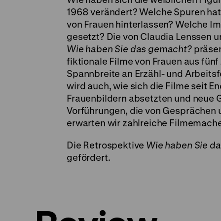
1968 verändert? Welche Spuren hat 
von Frauen hinterlassen? Welche I
gesetzt? Die von Claudia Lenssen un
Wie haben Sie das gemacht?
präsen
fiktionale Filme von Frauen aus fünf
Spannbreite an Erzähl- und Arbeitsf
wird auch, wie sich die Filme seit E
Frauenbildern absetzten und neue G
Vorführungen, die von Gesprächen 
erwarten wir zahlreiche Filmemache
Die Retrospektive
Wie haben Sie d
gefördert.