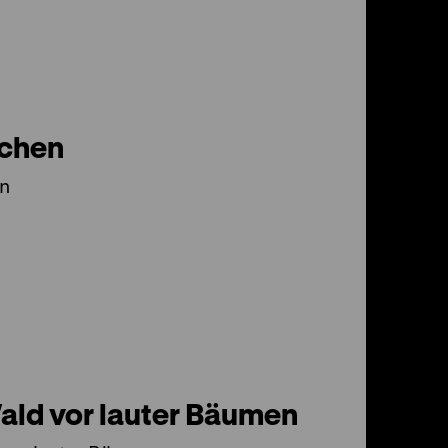
chen
n
ald vor lauter Bäumen