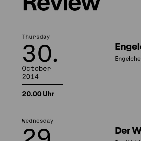
Review
Thursday
30.
Engel
Engelche
October
2014
20.00 Uhr
Wednesday
29.
Der W