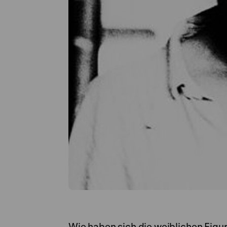
Wie haben sich die weiblichen Fig