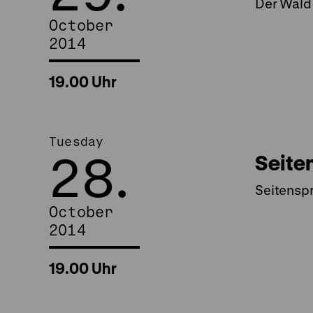
Der Wald
October
2014
19.00 Uhr
Tuesday
28.
Seite
Seitensp
October
2014
19.00 Uhr