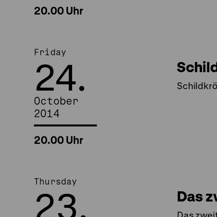
20.00 Uhr
Friday
24.
Schil
Schildkr
October
2014
20.00 Uhr
Thursday
23.
Das z
Das zwei