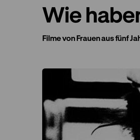
Wie haben
Filme von Frauen aus fünf J