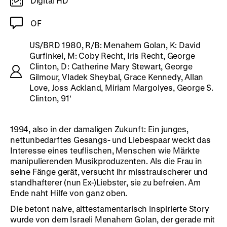
Digital HD
OF
US/BRD 1980, R/B: Menahem Golan, K: David
Gurfinkel, M: Coby Recht, Iris Recht, George
Clinton, D: Catherine Mary Stewart, George
Gilmour, Vladek Sheybal, Grace Kennedy, Allan
Love, Joss Ackland, Miriam Margolyes, George S.
Clinton, 91'
1994, also in der damaligen Zukunft: Ein junges,
nettunbedarftes Gesangs- und Liebespaar weckt das
Interesse eines teuflischen, Menschen wie Märkte
manipulierenden Musikproduzenten. Als die Frau in
seine Fänge gerät, versucht ihr misstrauischerer und
standhafterer (nun Ex-)Liebster, sie zu befreien. Am
Ende naht Hilfe von ganz oben.
Die betont naive, alttestamentarisch inspirierte Story
wurde von dem Israeli Menahem Golan, der gerade mit