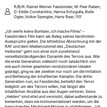
R/B/K: Rainer Werner Fassbinder, M: Peer Raben,
D: Eddie Constantine, Hanna Schygulla, Bulle
Ogier, Volker Spengler, Harry Baer, 110’
„Ich werfe keine Bomben, ich mache Filme.“ –
Fassbinders Film kann als Beleg seines berühmten
Ausspruchs gelten. Die bitterböse Abrechnung mit der
RAF und dem Medienrummel des „Deutschen
Herbstes“ geht von einer sich zunehmend
verselbstständigenden Dynamik des Terrors aus. War
die erste Generation vielleicht noch tatsächlich von
wie auch immer gearteten revolutionären Idealen
geprägt, ging es der zweiten nur noch um die Imitation
und Befreiung der inhaftierten Kämpfer. Die dritte
Generation nun, so Fassbinder, betreibt den Terror
lediglich um des Terrors willen, hat längst alle
inhaltlichen Ansätze aus den Augen verloren. Seine
„Helden“ sind eitel und versnobt, dabei außerstande zu
bemerken, dass sie instrumentalisiert werden, um die
herrschenden Machtverhältnisse zu stabilisieren. „Ich