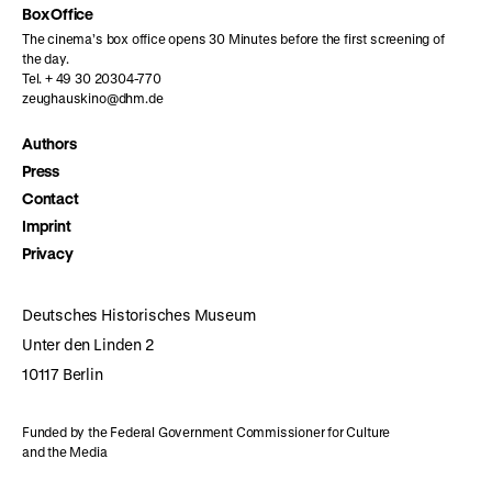
Box Office
The cinema’s box office opens 30 Minutes before the first screening of
the day.
Tel. + 49 30 20304-770
zeughauskino@dhm.de
Authors
Press
Contact
Imprint
Privacy
Deutsches Historisches Museum
Unter den Linden 2
10117 Berlin
Funded by the Federal Government Commissioner for Culture
and the Media