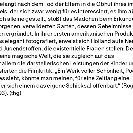
angt nach dem Tod der Eltern in die Obhut ihres i
s, der sich zwar wenig für es interessiert, es ihm a
ich alleine gestellt, stößt das Mädchen beim Erkun
orgenen, verwilderten Garten, dessen Geheimnisse
 ergründet. In ihrer ersten amerikanischen Produk
 elegant fotografiert, erweist sich Holland aufs Ne
 Jugendstoffen, die existentielle Fragen stellen: De
ine magische Welt, die sie zugleich auf das
 allem die darstellerischen Leistungen der Kinder 
erten die Filmkritik. „Ein Werk voller Schönheit, Po
 sieht, könnte man meinen, für eine Zeitlang eine
der sich einem das eigene Schicksal offenbart.“ (Ro
93). (thg)