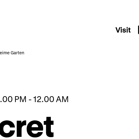
Visit
heime Garten
3.00 PM - 12.00 AM
cret