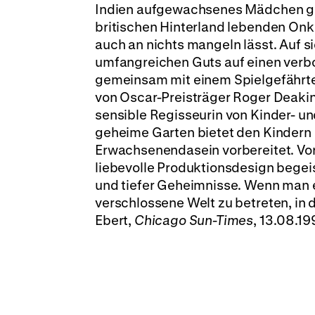
Indien aufgewachsenes Mädchen gel
britischen Hinterland lebenden Onkel
auch an nichts mangeln lässt. Auf s
umfangreichen Guts auf einen verb
gemeinsam mit einem Spielgefährten
von Oscar-Preisträger Roger Deakins
sensible Regisseurin von Kinder- und
geheime Garten bietet den Kindern e
Erwachsenendasein vorbereitet. Vor
liebevolle Produktionsdesign begeist
und tiefer Geheimnisse. Wenn man es
verschlossene Welt zu betreten, in 
Ebert,
Chicago Sun-Times
, 13.08.19