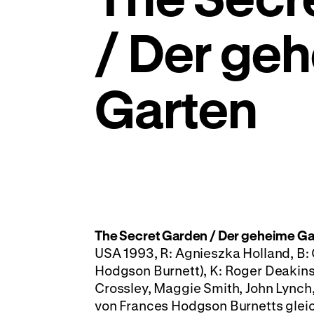
/ Der ge
Garten
The Secret Garden / Der geheime Ga
USA 1993, R: Agnieszka Holland, B
Hodgson Burnett), K: Roger Deakins
Crossley, Maggie Smith, John Lynch, 
von Frances Hodgson Burnetts gleic