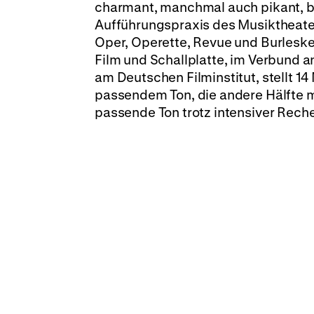
charmant, manchmal auch pikant, be
Aufführungspraxis des Musiktheate
Oper, Operette, Revue und Burlesk
Film und Schallplatte, im Verbund a
am Deutschen Filminstitut, stellt 1
passendem Ton, die andere Hälfte m
passende Ton trotz intensiver Reche