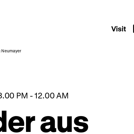
Visit
g Neumayer
08.00 PM - 12.00 AM
der aus