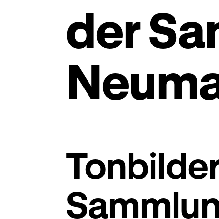
der S
Neuma
Tonbilder
Sammlu