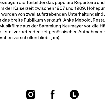
zeugen die Tonbilder das populäre Repertoire und
rs der Kaiserzeit zwischen 1907 und 1909. Höhepu
e wurden von zwei aufstrebenden Unterhaltungsindu
n das breite Publikum verkauft. Anke Mebold, Resta
4 Musikfilme aus der Sammlung Neumayer vor, die Hä
it stellvertretenden zeitgenössischen Aufnahmen, 
rchen verschollen blieb. (am)
To
To
To