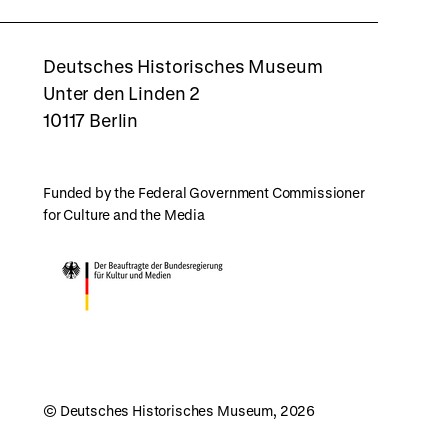
rboxd
Deutsches Historisches Museum
Unter den Linden 2
10117 Berlin
Funded by the Federal Government Commissioner
for Culture and the Media
© Deutsches Historisches Museum, 2026