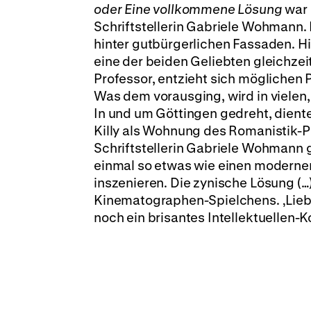
oder Eine vollkommene Lösung
war 
Schriftstellerin Gabriele Wohmann. 
hinter gutbürgerlichen Fassaden. Hie
eine der beiden Geliebten gleichze
Professor, entzieht sich mögliche
Was dem vorausging, wird in vielen
In und um Göttingen gedreht, dient
Killy als Wohnung des Romanistik-Pro
Schriftstellerin Gabriele Wohmann
einmal so etwas wie einen modernen
inszenieren. Die zynische Lösung (…
Kinematographen-Spielchens. ‚Liebe z
noch ein brisantes Intellektuellen-K