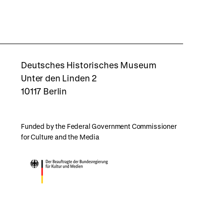
rboxd
Deutsches Historisches Museum
Unter den Linden 2
10117 Berlin
Funded by the Federal Government Commissioner
for Culture and the Media