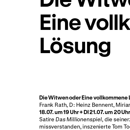
Eine vol
Lösung
Die Witwen oder Eine vollkommene
Frank Rath, D: Heinz Bennent, Miriam
18.07. um 19 Uhr + DI 21.07. um 20 Uh
Satire
Das Millionenspiel
, die sein
missverstanden, inszenierte Tom To