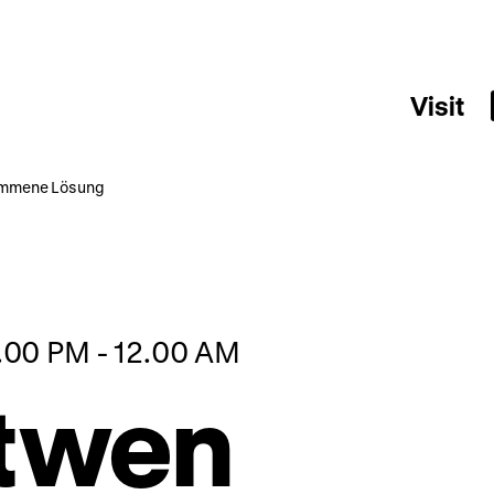
Visit
kommene Lösung
07.00 PM - 12.00 AM
itwen