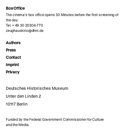
Box Office
The cinema’s box office opens 30 Minutes before the first screening of
the day.
Tel. + 49 30 20304-770
zeughauskino@dhm.de
Authors
Press
Contact
Imprint
Privacy
Deutsches Historisches Museum
Unter den Linden 2
10117 Berlin
Funded by the Federal Government Commissioner for Culture
and the Media