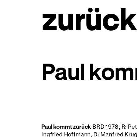
zurück
Paul kom
Paul kommt zurück
BRD 1978, R: Pete
Ingfried Hoffmann, D: Manfred Krug,