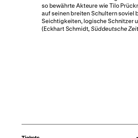
so bewährte Akteure wie Tilo Prück
auf seinen breiten Schultern sovie
Seichtigkeiten, logische Schnitzer
(Eckhart Schmidt,
Süddeutsche Zei
Tickets