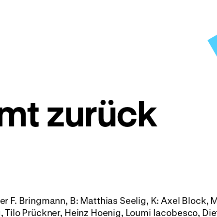
mt zurück
r F. Bringmann, B: Matthias Seelig, K: Axel Block, M
 Tilo Prückner, Heinz Hoenig, Loumi Iacobesco, Die