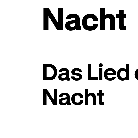
Nacht
Das Lied 
Nacht