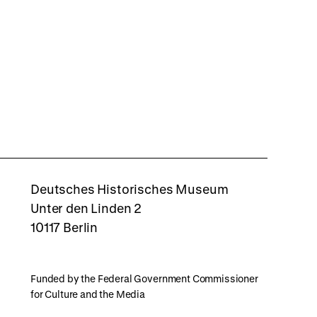
rboxd
Deutsches Historisches Museum
Unter den Linden 2
10117 Berlin
Funded by the Federal Government Commissioner
for Culture and the Media