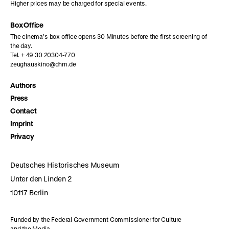
Higher prices may be charged for special events.
Box Office
The cinema’s box office opens 30 Minutes before the first screening of
the day.
Tel. + 49 30 20304-770
zeughauskino@dhm.de
Authors
Press
Contact
Imprint
Privacy
Deutsches Historisches Museum
Unter den Linden 2
10117 Berlin
Funded by the Federal Government Commissioner for Culture
and the Media