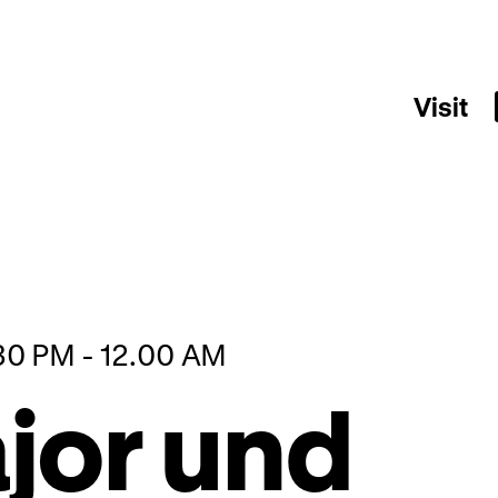
Visit
.30 PM - 12.00 AM
jor und