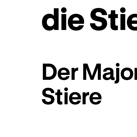
die Sti
Der Major
Stiere