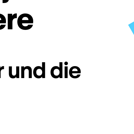
ere
 und die