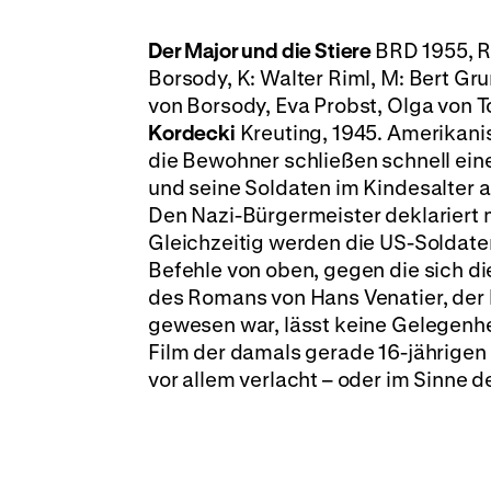
Der Major und die Stiere
BRD 1955, R
Borsody, K: Walter Riml, M: Bert Gru
von Borsody, Eva Probst, Olga von T
Kordecki
Kreuting, 1945. Amerikanis
die Bewohner schließen schnell eine
und seine Soldaten im Kindesalter al
Den Nazi-Bürgermeister deklariert
Gleichzeitig werden die US-Soldate
Befehle von oben, gegen die sich d
des Romans von Hans Venatier, der be
gewesen war, lässt keine Gelegenh
Film der damals gerade 16-jährigen
vor allem verlacht – oder im Sinne d