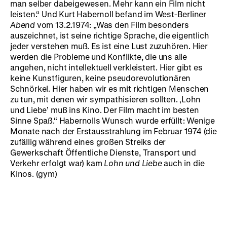
man selber dabeigewesen. Mehr kann ein Film nicht
leisten.“ Und Kurt Habernoll befand im West-Berliner
Abend
vom 13.2.1974: „Was den Film besonders
auszeichnet, ist seine richtige Sprache, die eigentlich
jeder verstehen muß. Es ist eine Lust zuzuhören. Hier
werden die Probleme und Konflikte, die uns alle
angehen, nicht intellektuell verkleistert. Hier gibt es
keine Kunstfiguren, keine pseudorevolutionären
Schnörkel. Hier haben wir es mit richtigen Menschen
zu tun, mit denen wir sympathisieren sollten. ‚Lohn
und Liebe’ muß ins Kino. Der Film macht im besten
Sinne Spaß.“ Habernolls Wunsch wurde erfüllt: Wenige
Monate nach der Erstausstrahlung im Februar 1974 (die
zufällig während eines großen Streiks der
Gewerkschaft Öffentliche Dienste, Transport und
Verkehr erfolgt war) kam
Lohn und Liebe
auch in die
Kinos. (gym)