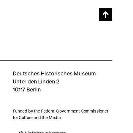
Scroll
page
back
to
top
rboxd
Deutsches Historisches Museum
Unter den Linden 2
10117 Berlin
Funded by the Federal Government Commissioner
for Culture and the Media