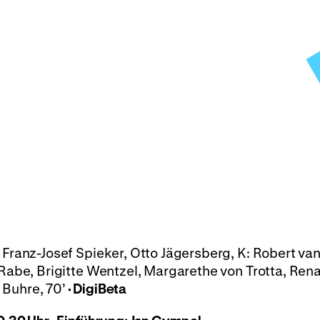
 Franz-Josef Spieker, Otto Jägersberg, K: Robert va
 Rabe, Brigitte Wentzel, Margarethe von Trotta, Ren
 Buhre, 70’
· DigiBeta