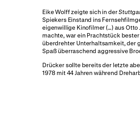
Eike Wolff zeigte sich in der
Stuttga
Spiekers Einstand ins Fernsehfilmg
eigenwillige Kinofilmer (…) aus Ott
machte, war ein Prachtstück bester
überdrehter Unterhaltsamkeit, der
Spaß überraschend aggressive Broc
Drücker sollte bereits der letzte ab
1978 mit 44 Jahren während Dreharbe