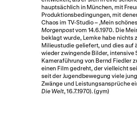
hauptsächlich in München, mit Fre
Produktionsbedingungen, mit denen 
Chaos im TV-Studio – ‚Mein schönes
Morgenpost
vom 14.6.1970. Die Mein
beklagt wurde, Lemke habe nichts 
Milieustudie geliefert, und dies au
wieder zwingende Bilder, intensive
Kameraführung von Bernd Fiedler z
einen Film gedreht, der vielleicht 
seit der Jugendbewegung viele jung
Zwänge und Leistungsansprüche ein
Die Welt
, 16.7.1970). (gym)