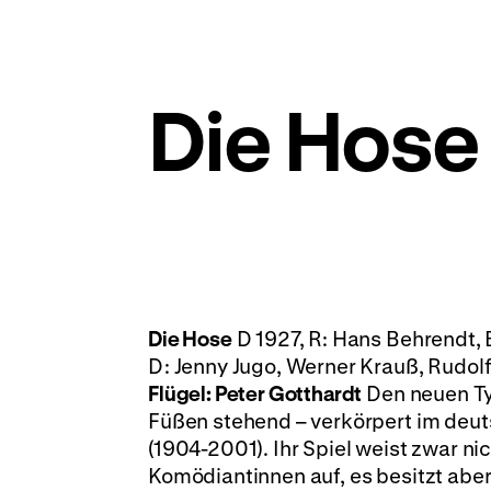
Die Hose
Die Hose
D 1927, R: Hans Behrendt, 
D: Jenny Jugo, Werner Krauß, Rudolf F
Flügel: Peter Gotthardt
Den neuen Ty
Füßen stehend – verkörpert im deut
(1904-2001). Ihr Spiel weist zwar n
Komödiantinnen auf, es besitzt aber 