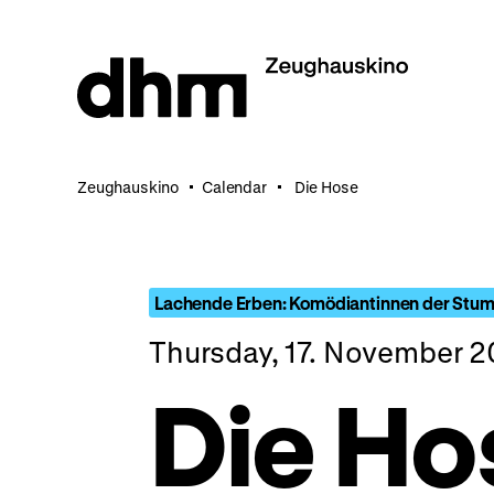
Jump
directly
to
the
page
contents
Zeughauskino
Calendar
Die Hose
Lachende Erben: Komödiantinnen der Stum
Thursday, 17. November 2
Die Ho