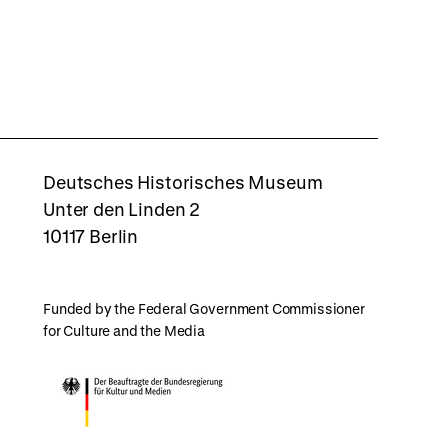
rboxd
Deutsches Historisches Museum
Unter den Linden 2
10117 Berlin
Funded by the Federal Government Commissioner
for Culture and the Media