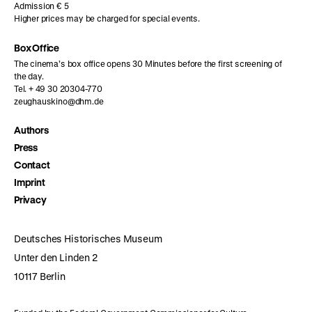
Admission € 5
Higher prices may be charged for special events.
Box Office
The cinema’s box office opens 30 Minutes before the first screening of
the day.
Tel. + 49 30 20304-770
zeughauskino@dhm.de
Authors
Press
Contact
Imprint
Privacy
Deutsches Historisches Museum
Unter den Linden 2
10117 Berlin