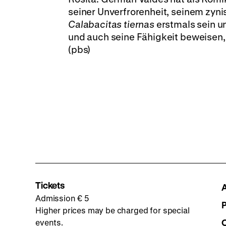
seiner Unverfrorenheit, seinem zynis
Calabacitas tiernas
erstmals sein u
und auch seine Fähigkeit beweisen, 
(pbs)
Tickets
Admission € 5
Higher prices may be charged for special
events.