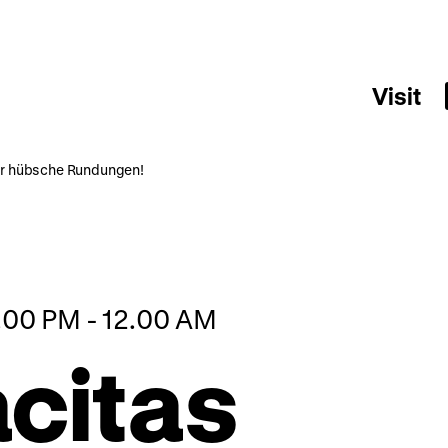
Visit
für hübsche Rundungen!
8.00 PM - 12.00 AM
citas