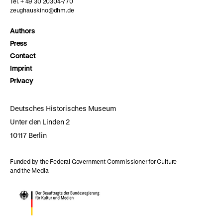
Tel. + 49 30 20304-770
zeughauskino@dhm.de
Authors
Press
Contact
Imprint
Privacy
Deutsches Historisches Museum
Unter den Linden 2
10117 Berlin
Funded by the Federal Government Commissioner for Culture
and the Media