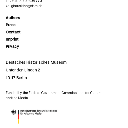
Tel. + 49 30 20304-770
zeughauskino@dhm.de
Authors
Press
Contact
Imprint
Privacy
Deutsches Historisches Museum
Unter den Linden 2
10117 Berlin
Funded by the Federal Government Commissioner for Culture
and the Media